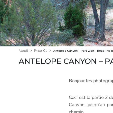
>
>
Antelope Canyon – Parc Zion – Road Trip E
Accueil
Photos Où
ANTELOPE CANYON – PA
Bonjour les photogra
Ceci est la partie 2
Canyon, jusqu’au pa
chemin.