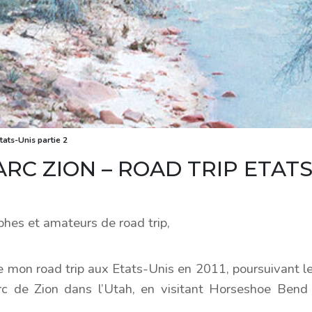
tats-Unis partie 2
RC ZION – ROAD TRIP ETATS
phes et amateurs de road trip,
 de mon road trip aux Etats-Unis en 2011, poursuivant 
rc de Zion dans l’Utah, en visitant Horseshoe Bend