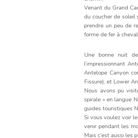
Venant du Grand Cany
du coucher de solei
prendre un peu de re
forme de fer à cheval
Une bonne nuit de
l’impressionnant Ant
Antelope Canyon com
Fissure); et Lower A
Nous avons pu visit
spirale » en langue 
guides touristiques 
Si vous voulez voir l
venir pendant les moi
Mais c’est aussi les 