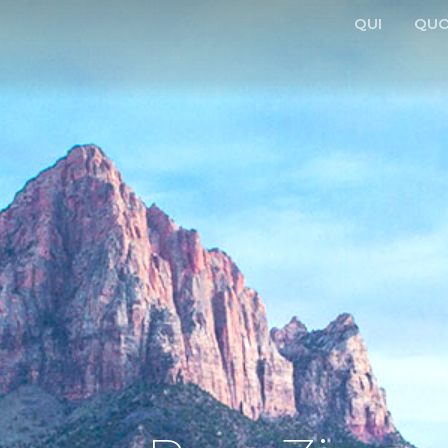
QUI
QUO