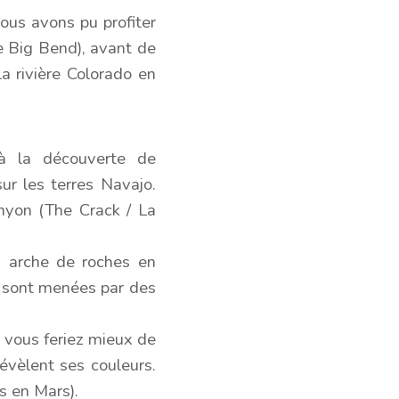
ous avons pu profiter
 Big Bend), avant de
a rivière Colorado en
à la découverte de
ur les terres Navajo.
nyon (The Crack / La
« arche de roches en
s sont menées par des
, vous feriez mieux de
révèlent ses couleurs.
s en Mars).