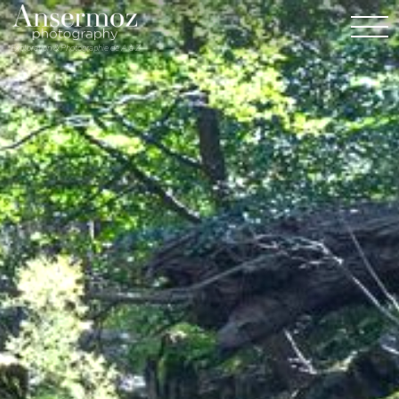
Exploration & Photographie de A à Z