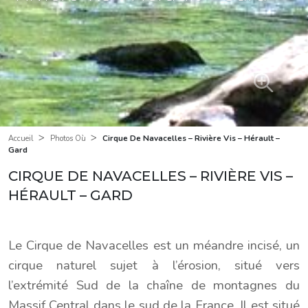
>
>
Cirque De Navacelles – Rivière Vis – Hérault –
Accueil
Photos Où
Gard
CIRQUE DE NAVACELLES – RIVIÈRE VIS –
HÉRAULT – GARD
Le Cirque de Navacelles est un méandre incisé, un
cirque naturel sujet à l’érosion, situé vers
l’extrémité Sud de la chaîne de montagnes du
Massif Central dans le sud de la France. Il est situé