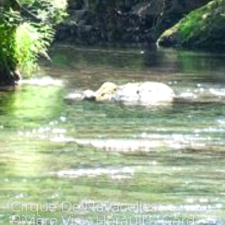
Cirque De Navacelles –
Rivière Vis – Hérault – Gard