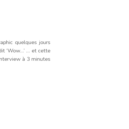
aphic quelques jours
 dit ‘Wow…’ … et cette
 interview à 3 minutes