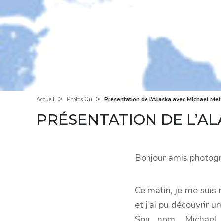
>
>
Présentation de l’Alaska avec Michael Mel
Accueil
Photos Où
PRÉSENTATION DE L’A
Bonjour amis photogr
Ce matin, je me suis r
et j’ai pu découvrir 
Son nom, Michael 