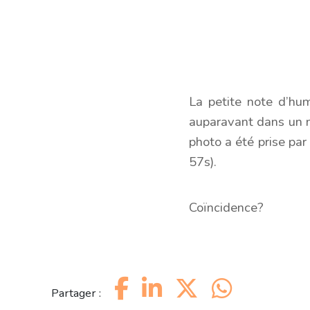
La petite note d’hu
auparavant dans un ma
photo a été prise par
57s).
Coïncidence?
Partager :