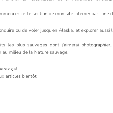
mmencer cette section de mon site interner par l’une d
onduire ou de voler jusqu’en Alaska, et explorer aussi
oits les plus sauvages dont j’aimerai photographie
 au milieu de la Nature sauvage.
merez ça!
x articles bientôt!