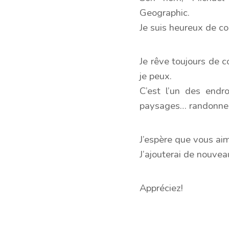
Geographic.
Je suis heureux de co
Je rêve toujours de c
je peux.
C’est l’un des endr
paysages… randonner
J’espère que vous ai
J’ajouterai de nouveau
Appréciez!