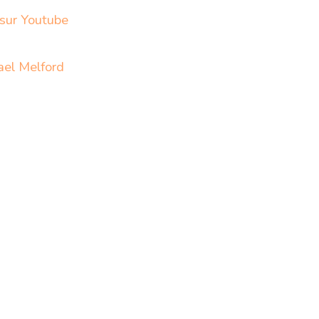
 sur Youtube
ael Melford