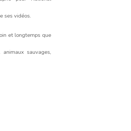
e ses vidéos.
 loin et longtemps que
r… animaux sauvages,