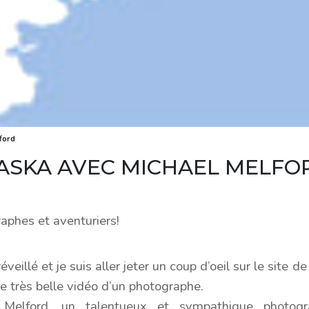
ford
LASKA AVEC MICHAEL MELFO
aphes et aventuriers!
éveillé et je suis aller jeter un coup d’oeil sur le site 
une très belle vidéo d’un photographe.
Melford, un talentueux et sympathique photogr