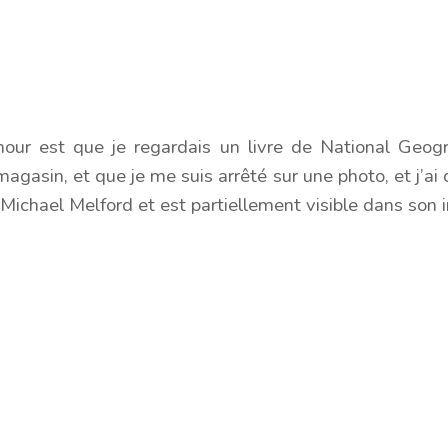
mour est que je regardais un livre de National Geogr
gasin, et que je me suis arrêté sur une photo, et j’ai
 Michael Melford et est partiellement visible dans son