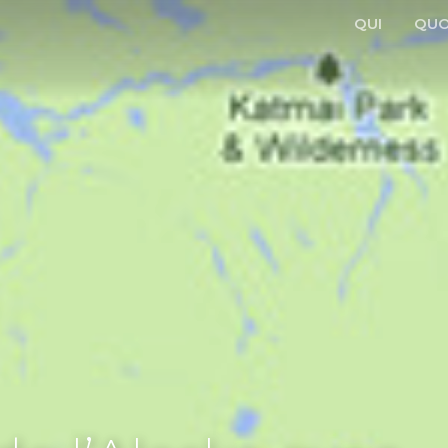
QUI
QUO