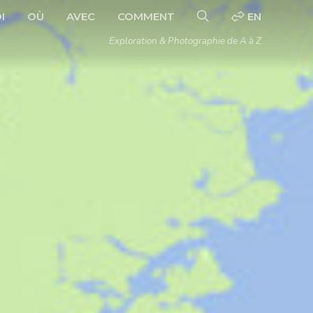
I
OÙ
AVEC
COMMENT
EN
Exploration & Photographie de A à Z