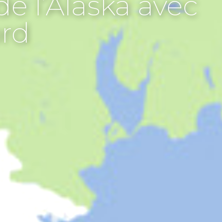
e l’Alaska avec
ord