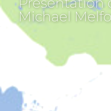
Présentation d
Michael Melf