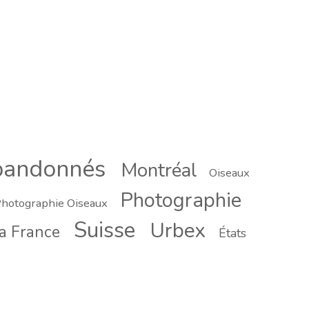
bandonnés
Montréal
Oiseaux
Photographie
hotographie Oiseaux
Suisse
Urbex
a France
États