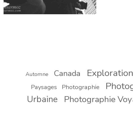
Exploratio
Canada
Automne
Photog
Paysages
Photographie
Urbaine
Photographie Vo