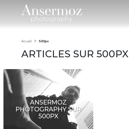
>
500px
Accueil
ARTICLES SUR 500PX
ANSERMOZ
PHOTOGRAPHY SUR
500PX