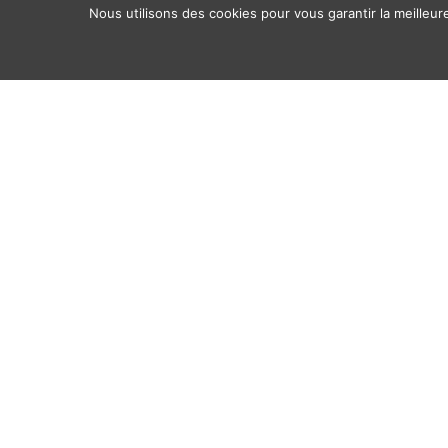
Nous utilisons des cookies pour vous garantir la meilleur
Accueil
Qui
Quoi
Où
Av