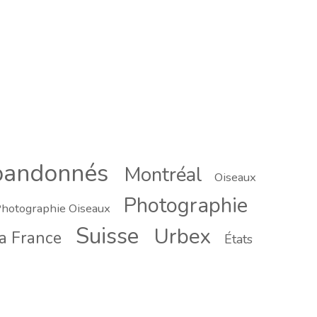
bandonnés
Montréal
Oiseaux
Photographie
hotographie Oiseaux
Suisse
Urbex
a France
États