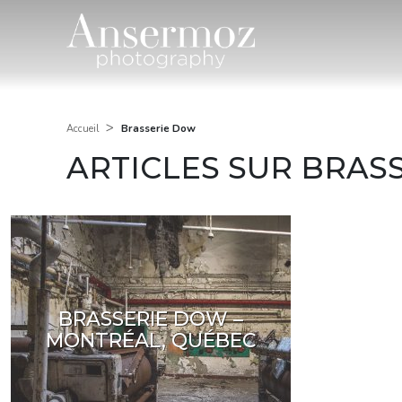
>
Brasserie Dow
Accueil
ARTICLES SUR BRAS
BRASSERIE DOW –
MONTRÉAL, QUÉBEC