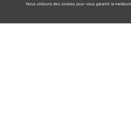
Nous utilisons des cookies pour vous garantir la meilleur
Accueil
Qui
Quoi
Où
Av