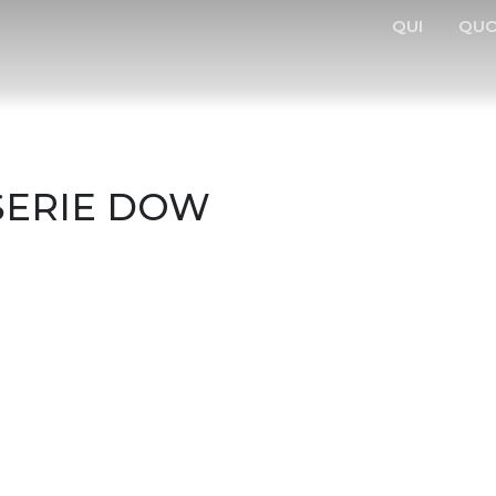
QUI
QUO
SERIE DOW