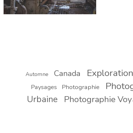
Exploratio
Canada
Automne
Photog
Paysages
Photographie
Urbaine
Photographie Vo