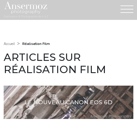
Exploration & Photographie de A à Z
>
Réalisation Film
Accueil
ARTICLES SUR
RÉALISATION FILM
LE NOUVEAU CANON EOS 6D