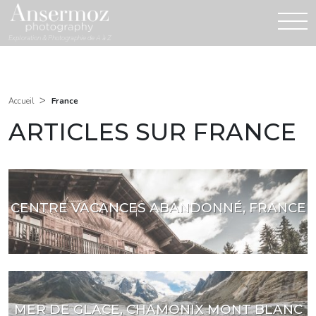
Exploration & Photographie de A à Z
>
France
Accueil
ARTICLES SUR FRANCE
CENTRE VACANCES ABANDONNÉ, FRANCE
MER DE GLACE, CHAMONIX MONT BLANC