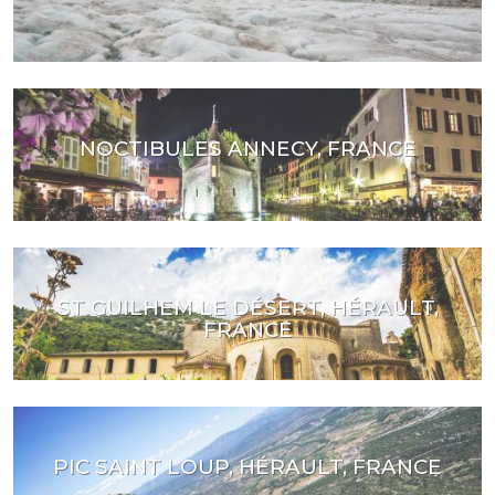
NOCTIBULES ANNECY, FRANCE
ST GUILHEM LE DÉSERT, HÉRAULT,
FRANCE
PIC SAINT LOUP, HÉRAULT, FRANCE