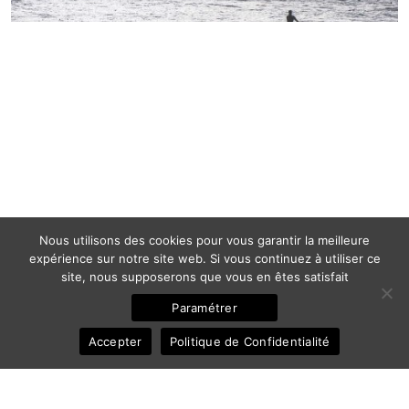
Nous utilisons des cookies pour vous garantir la meilleure
expérience sur notre site web. Si vous continuez à utiliser ce
site, nous supposerons que vous en êtes satisfait
Paramétrer
Accepter
Politique de Confidentialité