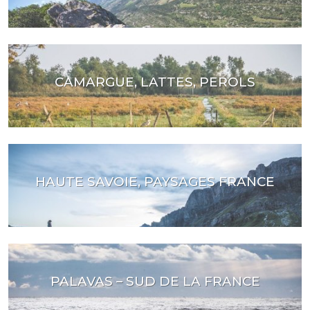
CAMARGUE, LATTES, PEROLS
HAUTE SAVOIE, PAYSAGES FRANCE
PALAVAS – SUD DE LA FRANCE