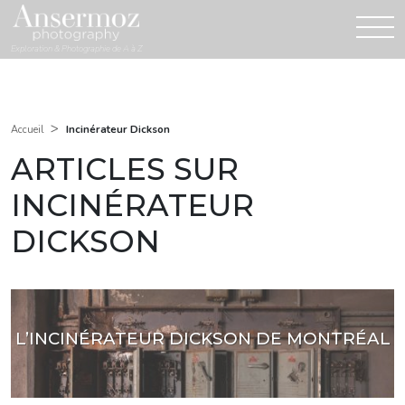
Exploration & Photographie de A à Z
>
Incinérateur Dickson
Accueil
ARTICLES SUR
INCINÉRATEUR
DICKSON
L’INCINÉRATEUR DICKSON DE MONTRÉAL