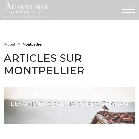
Exploration & Photographie de A à Z
>
Montpellier
Accueil
ARTICLES SUR
MONTPELLIER
LES ANCIENS SALINS DE FRONTIGNAN