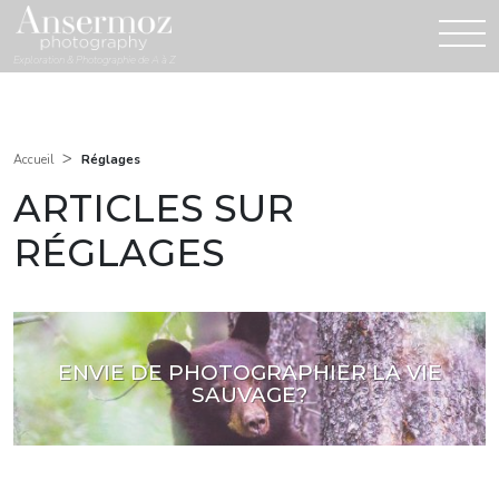
Exploration & Photographie de A à Z
>
Réglages
Accueil
ARTICLES SUR
RÉGLAGES
ENVIE DE PHOTOGRAPHIER LA VIE
SAUVAGE?