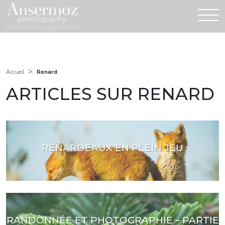
Exploration & Photographie de A à Z
>
Renard
Accueil
ARTICLES SUR RENARD
RENARDEAUX EN PLEIN JEU
RANDONNÉE ET PHOTOGRAPHIE – PARTIE