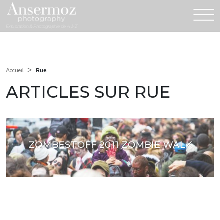
Exploration & Photographie de A à Z
>
Rue
Accueil
ARTICLES SUR RUE
ZOMBESTOFF 2011 ZOMBIE WALK