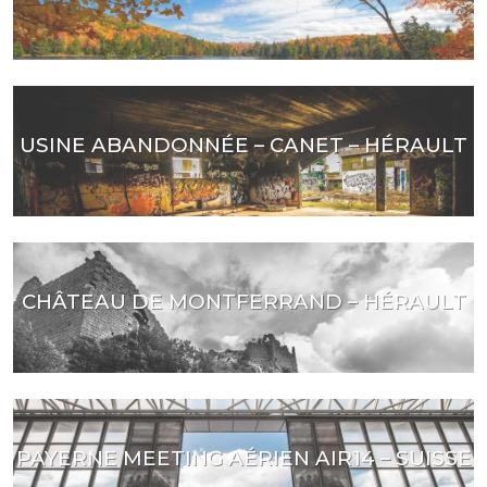
USINE ABANDONNÉE – CANET – HÉRAULT
CHÂTEAU DE MONTFERRAND – HÉRAULT
PAYERNE MEETING AÉRIEN AIR14 – SUISSE