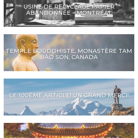
USINE DE RECYCLAGE PAPIER
ABANDONNÉE – MONTRÉAL
TEMPLE BOUDDHISTE, MONASTÈRE TAM
BÀO SON, CANADA
LE 100ÈME ARTICLE! UN GRAND MERCI!