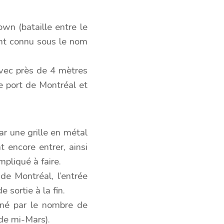
wn (bataille entre le
ant connu sous le nom
Avec près de 4 mètres
le port de Montréal et
r une grille en métal
 encore entrer, ainsi
pliqué à faire.
de Montréal, l’entrée
e sortie à la fin.
nné par le nombre de
 de mi-Mars).