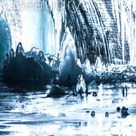
– Beaudry –