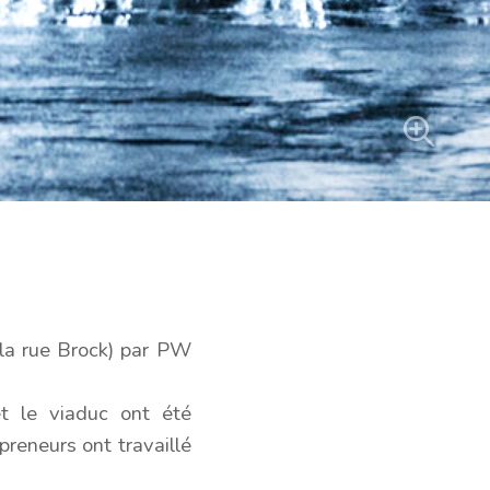
 la rue Brock) par PW
et le viaduc ont été
reneurs ont travaillé