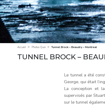
>
>
Tunnel Brock – Beaudry – Montreal
Accueil
Photos Quoi
TUNNEL BROCK – BEAU
Le tunnel a été cons
George, qui était l’in
La conception et la
supervisés par Stuar
sur le tunnel égalem