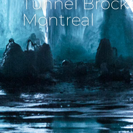
Tunnel Brock 
Montreal