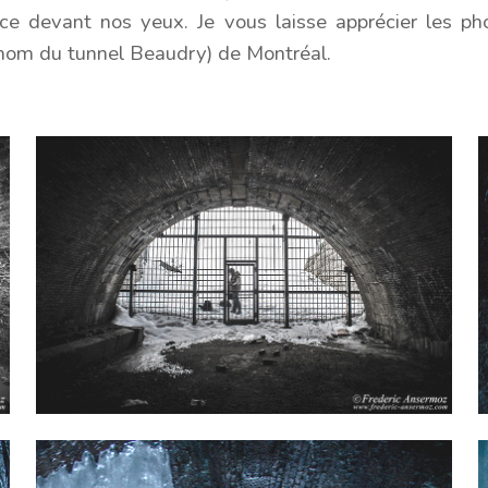
ce devant nos yeux. Je vous laisse apprécier les ph
 nom du tunnel Beaudry) de Montréal.