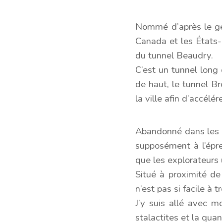
Nommé d’après le gén
Canada et les États-
du tunnel Beaudry.
C’est un tunnel long
de haut, le tunnel Br
la ville afin d’accélé
Abandonné dans les a
supposément à l’épre
que les explorateurs 
Situé à proximité de
n’est pas si facile à t
J’y suis allé avec 
stalactites et la quan