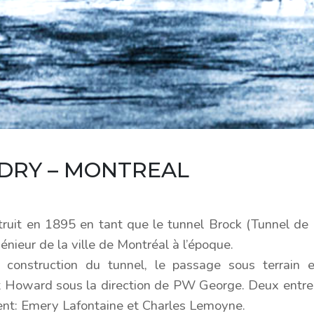
DRY – MONTREAL
truit en 1895 en tant que le tunnel Brock (Tunnel de
génieur de la ville de Montréal à l’époque.
 construction du tunnel, le passage sous terrain 
t Howard sous la direction de PW George. Deux entrep
ent: Emery Lafontaine et Charles Lemoyne.