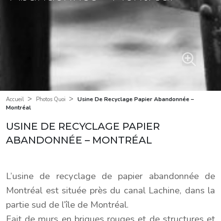
>
>
Usine De Recyclage Papier Abandonnée –
Accueil
Photos Quoi
Montréal
USINE DE RECYCLAGE PAPIER
ABANDONNÉE – MONTRÉAL
L’usine de recyclage de papier abandonnée de
Montréal est située près du canal Lachine, dans la
partie sud de l’île de Montréal.
Fait de murs en briques rouges et de structures et