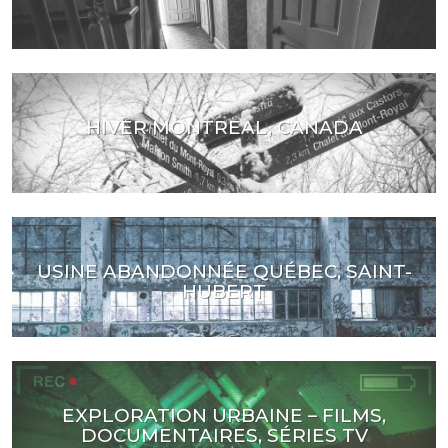
HIVER MONTREAL, CANADA
USINE ABANDONNÉE QUÉBEC, SAINT-
HUBERT
EXPLORATION URBAINE – FILMS,
DOCUMENTAIRES, SÉRIES TV