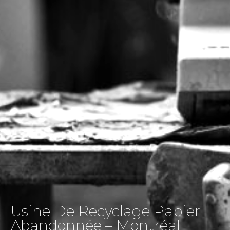
Usine De Recyclage Papier
Abandonnée – Montréal