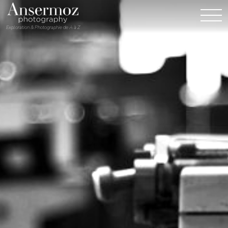
Exploration & Photographie de A à Z