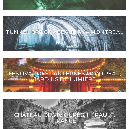
TUNNEL BROCK – BEAUDRY – MONTREAL
FESTIVAL DES LANTERNES MONTRÉAL,
JARDINS DE LUMIÈRE
CHÂTEAU DE VIVIOURÈS, HÉRAULT,
FRANCE