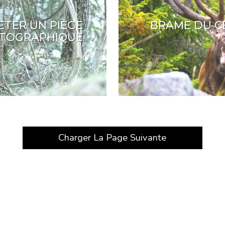
ETER UN PIÈGE
BRAME DU C
TOGRAPHIQUE
Charger La Page Suivante