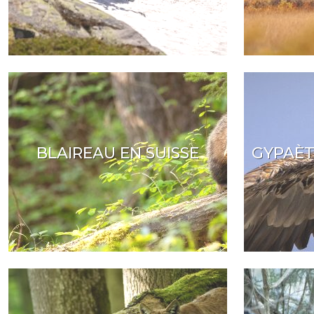
BLAIREAU EN SUISSE
GYPAÈT