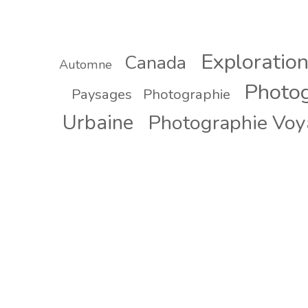
Exploratio
Canada
Automne
Photog
Paysages
Photographie
Urbaine
Photographie Vo