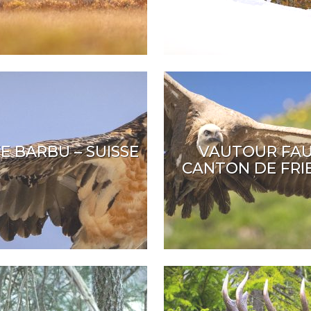
E BARBU – SUISSE
VAUTOUR FAU
CANTON DE FR