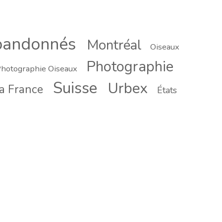
bandonnés
Montréal
Oiseaux
Photographie
hotographie Oiseaux
Suisse
Urbex
a France
États