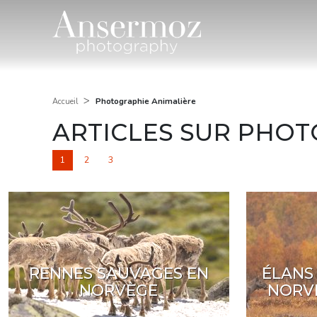
>
Photographie Animalière
Accueil
ARTICLES SUR PHOT
1
2
3
RENNES SAUVAGES EN
ÉLANS
NORVÈGE
NORV