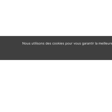
Nous utilisons des cookies pour vous garantir la meilleur
Accueil
Qui
Quoi
Où
Av